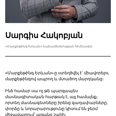
Սարգիս Հակոբյան
«Մարքեթինգ Երևան» նախաձեռնության հիմնադիր
«Մարքեթինգ Երևան»-ը ստեղծվել է՝ միավորելու
մարքեթինգով ապրող և մտածող մարդկանց։
Ինձ համար սա ոչ թե պարզապես
մասնագիտական հարթակ է, այլ համայնք,
որտեղ մասնագետները իրենց գաղափարները,
փորձը և նորարարությունը կիսում են ջերմ
միջավայրում՝ առանց շահի։