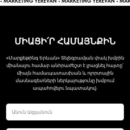
 • MARKETING YEREVAN • MARKETING YEREVAN • MA
ՄԻԱՑԻ՛Ր ՀԱՄԱՅՆՔԻՆ
«Մարքեթինգ Երևան» Տելեգրամյան փակ խմբին
միանալու համար անհրաժեշտ է լրացնել հայտը՝
միայն համապատասխան և ոլորտային
մասնագետների ներկայությունը խմբում
ապահովելու նպատակով։