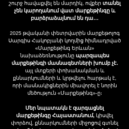
Մեր նպատակն է զարգացնել
մարքեթինգը Հայաստանում,
կիսվել
փորձով, քննարկումների միջոցով գտնել
լուծումներ և պարզապես լավ ժամանակ
անցկացնել ոլորտի մասնագետներով։
EREVAN • MARKETING YEREVAN • MARKETING YEREV